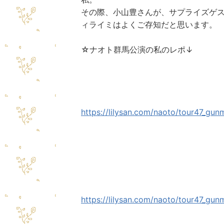
その際、小山豊さんが、サプライズゲ
ィライミはよくご存知だと思います。
☆ナオト群馬公演の私のレポ↓
https://lilysan.com/naoto/tour47_gun
https://lilysan.com/naoto/tour47_gun