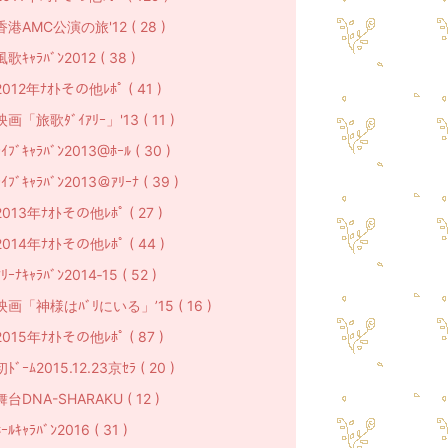
香港AMC公演の旅'12 ( 28 )
風歌ｷｬﾗﾊﾞﾝ2012 ( 38 )
2012年ﾅｵﾄその他ﾚﾎﾟ ( 41 )
映画「旅歌ﾀﾞｲｱﾘｰ」'13 ( 11 )
ﾗｲﾌﾞｷｬﾗﾊﾞﾝ2013@ﾎｰﾙ ( 30 )
ﾗｲﾌﾞｷｬﾗﾊﾞﾝ2013＠ｱﾘｰﾅ ( 39 )
2013年ﾅｵﾄその他ﾚﾎﾟ ( 27 )
2014年ﾅｵﾄその他ﾚﾎﾟ ( 44 )
ﾘｰﾅｷｬﾗﾊﾞﾝ2014‐15 ( 52 )
映画「神様はﾊﾞﾘにいる」’15 ( 16 )
2015年ﾅｵﾄその他ﾚﾎﾟ ( 87 )
初ﾄﾞｰﾑ2015.12.23京ｾﾗ ( 20 )
舞台DNA-SHARAKU ( 12 )
ｰﾙｷｬﾗﾊﾞﾝ2016 ( 31 )