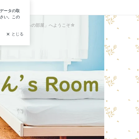
グイン
大好き！「りりぃの部屋」へようこそ☆