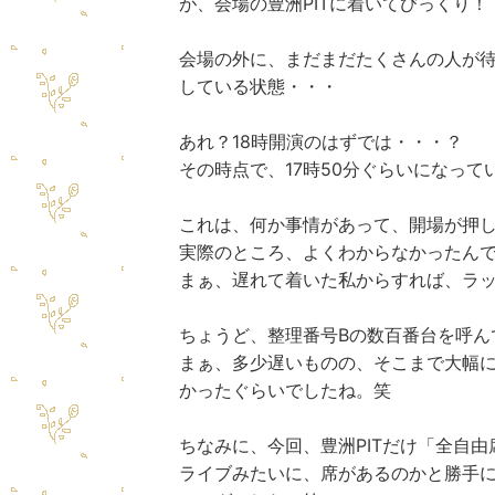
が、会場の豊洲PITに着いてびっくり！
会場の外に、まだまだたくさんの人が
している状態・・・
あれ？18時開演のはずでは・・・？
その時点で、17時50分ぐらいになって
これは、何か事情があって、開場が押
実際のところ、よくわからなかったん
まぁ、遅れて着いた私からすれば、ラ
ちょうど、整理番号Bの数百番台を呼ん
まぁ、多少遅いものの、そこまで大幅
かったぐらいでしたね。笑
ちなみに、今回、豊洲PITだけ「全自由
ライブみたいに、席があるのかと勝手