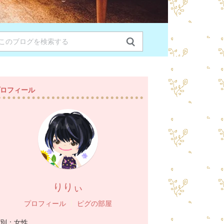
ロフィール
りりぃ
プロフィール
ピグの部屋
別：
女性