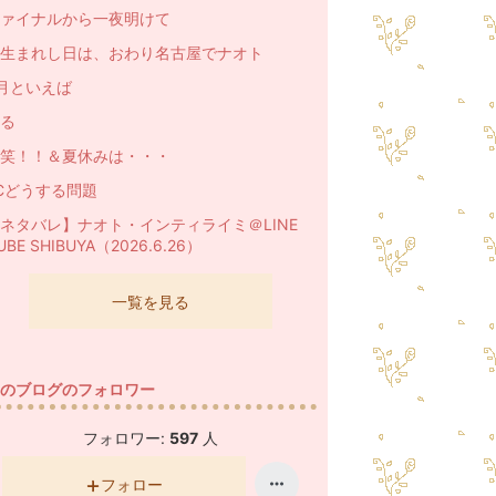
ァイナルから一夜明けて
生まれし日は、おわり名古屋でナオト
月といえば
る
笑！！＆夏休みは・・・
Cどうする問題
ネタバレ】ナオト・インティライミ＠LINE
UBE SHIBUYA（2026.6.26）
一覧を見る
のブログのフォロワー
フォロワー:
597
人
フォロー