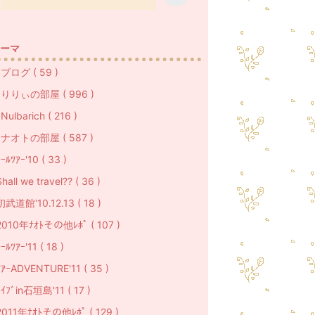
ーマ
ブログ ( 59 )
りりぃの部屋 ( 996 )
ulbarich ( 216 )
ナオトの部屋 ( 587 )
ｰﾙﾂｱｰ'10 ( 33 )
hall we travel?? ( 36 )
初武道館'10.12.13 ( 18 )
2010年ﾅｵﾄその他ﾚﾎﾟ ( 107 )
ｰﾙﾂｱｰ'11 ( 18 )
ﾂｱｰADVENTURE'11 ( 35 )
ﾗｲﾌﾞin石垣島'11 ( 17 )
2011年ﾅｵﾄその他ﾚﾎﾟ ( 129 )