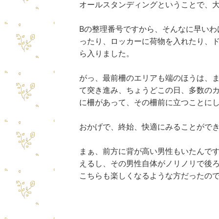
オールスタンディングということで、
Bの整理番号ですから、そんなに早いわ
ったり、ロッカーに荷物を入れたり、
ら入りました。
がっ、最前柵のエリアも端のほうは、
て突き進み、ちょうどこの日、多数の
に柵があって、その柵前に立つことに
おかげで、
終始、快適にみることがで
まぁ、前方に背が高い男性もいたんです
えるし、その男性自体がノリノリで後
こちらも楽しくなるような方だったの