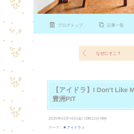
ブログトップ
記事一覧
なぜにそこ？
【アイドラ】I Don’t Like
豊洲PIT
2020年02月14日(金) 12時23分18秒
テーマ：
★アイドラ