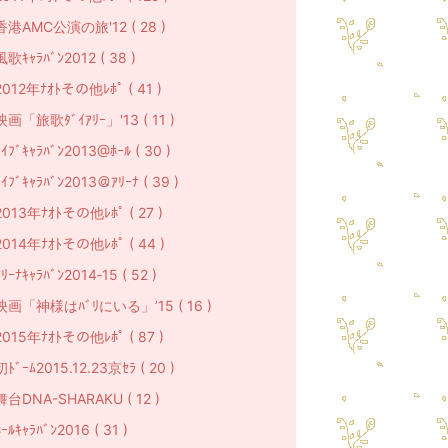
香港AMC公演の旅'12 ( 28 )
風歌ｷｬﾗﾊﾞﾝ2012 ( 38 )
2012年ﾅｵﾄその他ﾚﾎﾟ ( 41 )
映画「旅歌ﾀﾞｲｱﾘｰ」'13 ( 11 )
ﾗｲﾌﾞｷｬﾗﾊﾞﾝ2013@ﾎｰﾙ ( 30 )
ﾗｲﾌﾞｷｬﾗﾊﾞﾝ2013＠ｱﾘｰﾅ ( 39 )
2013年ﾅｵﾄその他ﾚﾎﾟ ( 27 )
2014年ﾅｵﾄその他ﾚﾎﾟ ( 44 )
ﾘｰﾅｷｬﾗﾊﾞﾝ2014‐15 ( 52 )
映画「神様はﾊﾞﾘにいる」’15 ( 16 )
2015年ﾅｵﾄその他ﾚﾎﾟ ( 87 )
初ﾄﾞｰﾑ2015.12.23京ｾﾗ ( 20 )
舞台DNA-SHARAKU ( 12 )
ｰﾙｷｬﾗﾊﾞﾝ2016 ( 31 )