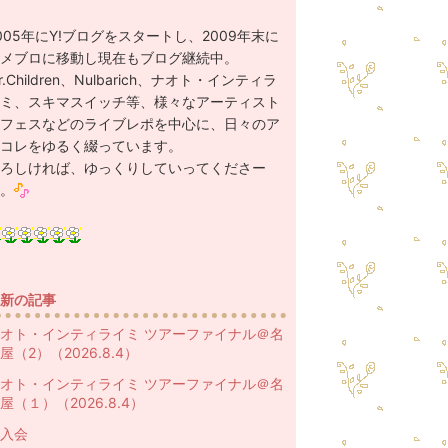
005年にY!ブログをスタートし、2009年末に
メブロに移動し現在もブログ継続中。
r.Children、Nulbarich、ナオト・インティラ
ミ、スキマスイッチ等、様々なアーティスト
フェスなどのライブレポを中心に、日々のア
コレをゆるく綴っています。
ろしければ、ゆっくりしていってくださー
。
新の記事
オト・インティライミ ツアーファイナル＠名
屋（2）（2026.8.4）
オト・インティライミ ツアーファイナル＠名
屋（１）（2026.8.4）
入会