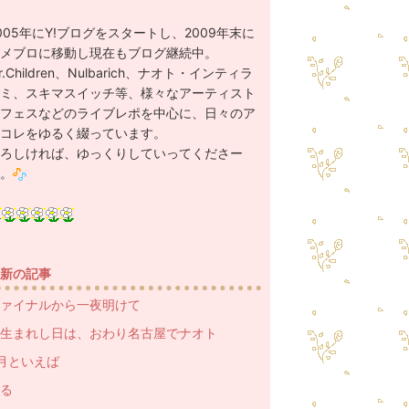
005年にY!ブログをスタートし、2009年末に
メブロに移動し現在もブログ継続中。
r.Children、Nulbarich、ナオト・インティラ
ミ、スキマスイッチ等、様々なアーティスト
フェスなどのライブレポを中心に、日々のア
コレをゆるく綴っています。
ろしければ、ゆっくりしていってくださー
。
新の記事
ァイナルから一夜明けて
生まれし日は、おわり名古屋でナオト
月といえば
る