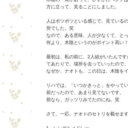
方に立って、見ることにしました。
人はポツポツといる感じで、見ている
所でした。笑
なので、ある意味、人が少なくて、と
何より、木陰というのがポイント高い
最初は、私の前に、2人組がいたんです
てあたりで、場所を去っていったので
なぜか、ナオトも、この日は、木陰を
リハでは、「いつかきっと」をやって
前だったので、あまり見てないです。
前なら、ガッツリみてたのにね。笑
さて、一応、
ナオトのセトリ
を載せま