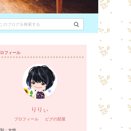
ロフィール
りりぃ
プロフィール
ピグの部屋
別：
女性