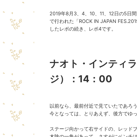
2019年8月3、4、10、11、12日
で行われた
「ROCK IN JAPAN FES.20
したレポの続き、レポ4です。
ナオト・インティラ
ジ）：14：00
以前なら、最前付近で見ていたであろ
今となっては、とりあえず、
後方でゆ
ステージ向かって右サイドの、レッド
木陰の一角があって、さすがにベンチ