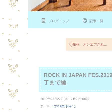
ブログトップ
記事一覧
先程、オンエアされた、LINE MUSICのサマソニでのNulbarichインタビュー....
ROCK IN JAPAN FES.
了まで編
2019年08月22日(木) 12時22分00秒
テーマ：
L2019年ﾅｵﾄﾚﾎﾟ