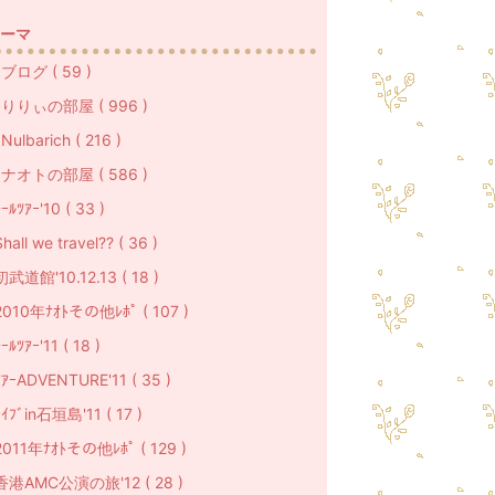
ーマ
ブログ ( 59 )
りりぃの部屋 ( 996 )
ulbarich ( 216 )
ナオトの部屋 ( 586 )
ｰﾙﾂｱｰ'10 ( 33 )
hall we travel?? ( 36 )
初武道館'10.12.13 ( 18 )
2010年ﾅｵﾄその他ﾚﾎﾟ ( 107 )
ｰﾙﾂｱｰ'11 ( 18 )
ﾂｱｰADVENTURE'11 ( 35 )
ﾗｲﾌﾞin石垣島'11 ( 17 )
2011年ﾅｵﾄその他ﾚﾎﾟ ( 129 )
香港AMC公演の旅'12 ( 28 )