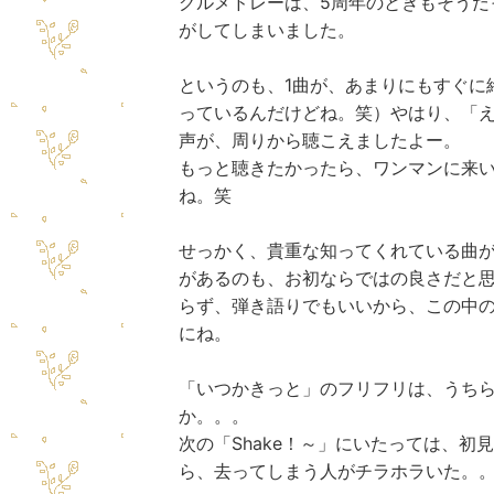
グルメドレーは、5周年のときもそうだ
がしてしまいました。
というのも、1曲が、あまりにもすぐに
っているんだけどね。笑）やはり、
「
声が、周りから聴こえましたよー。
もっと聴きたかったら、ワンマンに来
ね。笑
せっかく、貴重な知ってくれている曲
があるのも、お初ならではの良さだと
らず、弾き語りでもいいから、この中
にね。
「いつかきっと」のフリフリは、うち
か。。。
次の「Shake！～」にいたっては、
ら、去ってしまう人がチラホラいた。