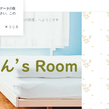
ログイン
大好き！「りりぃの部屋」へようこそ☆