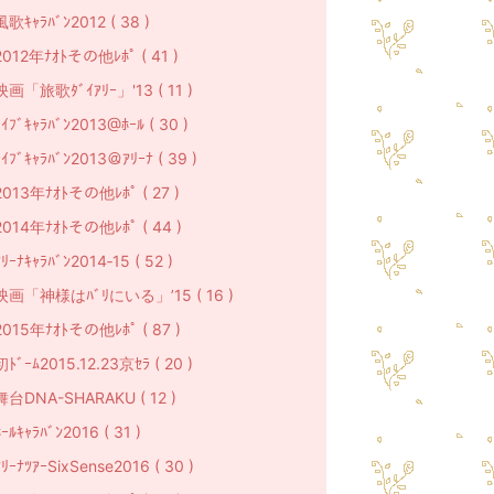
風歌ｷｬﾗﾊﾞﾝ2012 ( 38 )
2012年ﾅｵﾄその他ﾚﾎﾟ ( 41 )
映画「旅歌ﾀﾞｲｱﾘｰ」'13 ( 11 )
ﾗｲﾌﾞｷｬﾗﾊﾞﾝ2013@ﾎｰﾙ ( 30 )
ﾗｲﾌﾞｷｬﾗﾊﾞﾝ2013＠ｱﾘｰﾅ ( 39 )
2013年ﾅｵﾄその他ﾚﾎﾟ ( 27 )
2014年ﾅｵﾄその他ﾚﾎﾟ ( 44 )
ﾘｰﾅｷｬﾗﾊﾞﾝ2014‐15 ( 52 )
映画「神様はﾊﾞﾘにいる」’15 ( 16 )
2015年ﾅｵﾄその他ﾚﾎﾟ ( 87 )
初ﾄﾞｰﾑ2015.12.23京ｾﾗ ( 20 )
舞台DNA-SHARAKU ( 12 )
ｰﾙｷｬﾗﾊﾞﾝ2016 ( 31 )
ｱﾘｰﾅﾂｱｰSixSense2016 ( 30 )