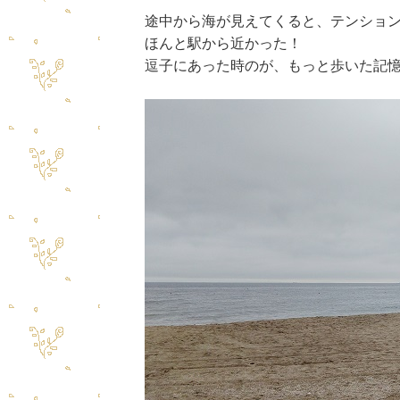
途中から海が見えてくると、テンショ
ほんと駅から近かった！
逗子にあった時のが、もっと歩いた記