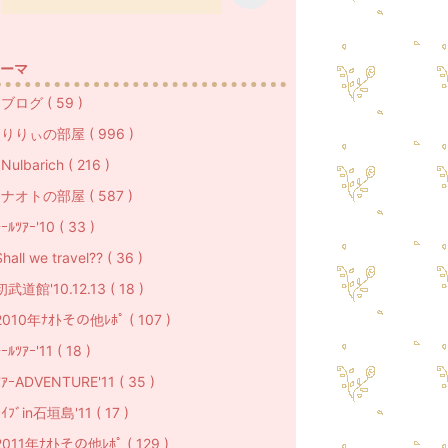
ーマ
ブログ ( 59 )
りりぃの部屋 ( 996 )
ulbarich ( 216 )
ナオトの部屋 ( 587 )
ｰﾙﾂｱｰ'10 ( 33 )
hall we travel?? ( 36 )
初武道館'10.12.13 ( 18 )
2010年ﾅｵﾄその他ﾚﾎﾟ ( 107 )
ｰﾙﾂｱｰ'11 ( 18 )
ﾂｱｰADVENTURE'11 ( 35 )
ﾗｲﾌﾞin石垣島'11 ( 17 )
2011年ﾅｵﾄその他ﾚﾎﾟ ( 129 )