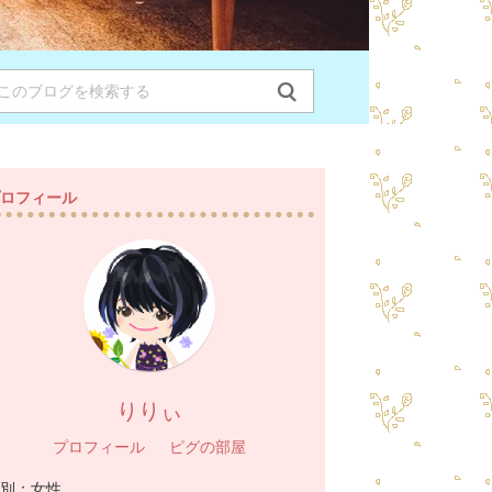
ロフィール
りりぃ
プロフィール
ピグの部屋
別：
女性