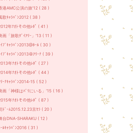
香港AMC公演の旅'12 ( 28 )
風歌ｷｬﾗﾊﾞﾝ2012 ( 38 )
2012年ﾅｵﾄその他ﾚﾎﾟ ( 41 )
映画「旅歌ﾀﾞｲｱﾘｰ」'13 ( 11 )
ﾗｲﾌﾞｷｬﾗﾊﾞﾝ2013@ﾎｰﾙ ( 30 )
ﾗｲﾌﾞｷｬﾗﾊﾞﾝ2013＠ｱﾘｰﾅ ( 39 )
2013年ﾅｵﾄその他ﾚﾎﾟ ( 27 )
2014年ﾅｵﾄその他ﾚﾎﾟ ( 44 )
ﾘｰﾅｷｬﾗﾊﾞﾝ2014‐15 ( 52 )
映画「神様はﾊﾞﾘにいる」’15 ( 16 )
2015年ﾅｵﾄその他ﾚﾎﾟ ( 87 )
初ﾄﾞｰﾑ2015.12.23京ｾﾗ ( 20 )
舞台DNA-SHARAKU ( 12 )
ｰﾙｷｬﾗﾊﾞﾝ2016 ( 31 )