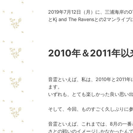
2019年7月12日（月）に、三浦海岸の
O
とKj and The Ravensとの2マン
2010年＆2011年
音霊といえば、私は、2010年と201
ます。
いずれも、とても楽しかった良い思い
そして、今回、ものすごく久しぶりに
音霊といえば、これまでは、8月の一番
さとの戦いのイメージしかなかったん