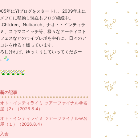
005年にY!ブログをスタートし、2009年末に
メブロに移動し現在もブログ継続中。
r.Children、Nulbarich、ナオト・インティラ
ミ、スキマスイッチ等、様々なアーティスト
フェスなどのライブレポを中心に、日々のア
コレをゆるく綴っています。
ろしければ、ゆっくりしていってくださー
。
新の記事
オト・インティライミ ツアーファイナル＠名
屋（2）（2026.8.4）
オト・インティライミ ツアーファイナル＠名
屋（１）（2026.8.4）
入会