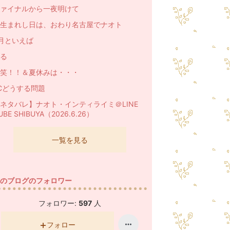
ァイナルから一夜明けて
生まれし日は、おわり名古屋でナオト
月といえば
る
笑！！＆夏休みは・・・
Cどうする問題
ネタバレ】ナオト・インティライミ＠LINE
UBE SHIBUYA（2026.6.26）
一覧を見る
のブログのフォロワー
フォロワー:
597
人
フォロー