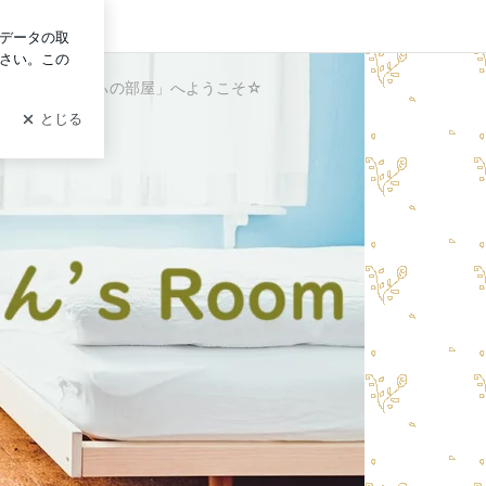
ン
大好き！「りりぃの部屋」へようこそ☆