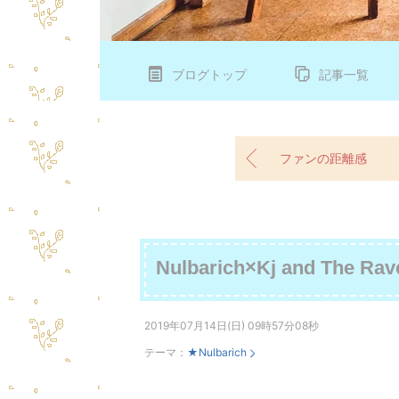
ブログトップ
記事一覧
ファンの距離感
Nulbarich×Kj and The
2019年07月14日(日) 09時57分08秒
テーマ：
★Nulbarich