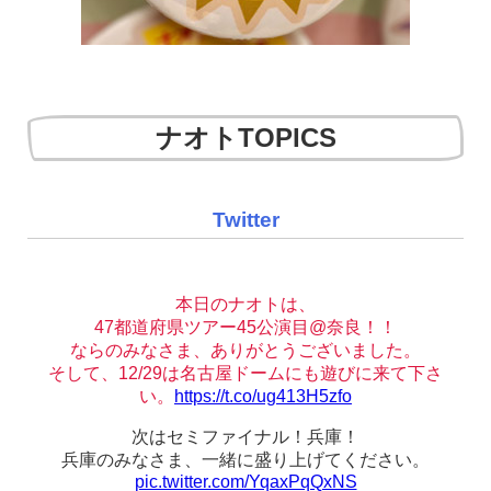
ナオトTOPICS
Twitter
本日のナオトは、
47都道府県ツアー45公演目@奈良！！
ならのみなさま、ありがとうございました。
そして、12/29は名古屋ドームにも遊びに来て下さ
い。
https://t.co/ug413H5zfo
次はセミファイナル！兵庫！
兵庫のみなさま、一緒に盛り上げてください。
pic.twitter.com/YqaxPqQxNS