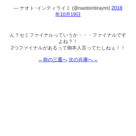
— ナオト･インティライミ (@naotointiraymi)
2018
年10月19日
ん？セミファイナルっていうか・・・ファイナルです
よね？！
2つファイナルがあるって御本人言ってたしねぇ！！
←前の三重へ
次の兵庫へ→