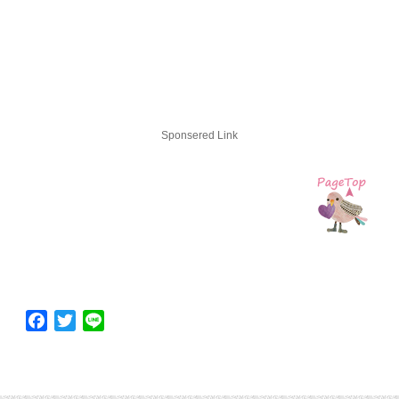
Sponsered Link
Facebook
Twitter
Line